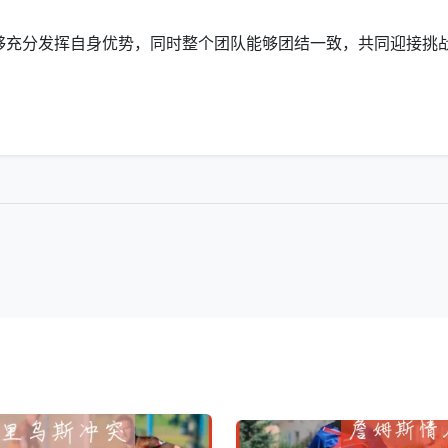
够充分发挥自身优势，同时整个团队能够团结一致，共同迎接挑