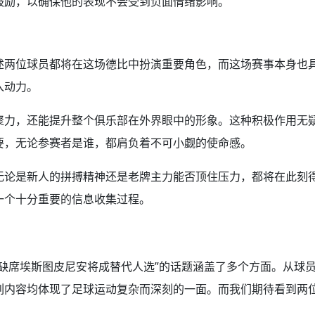
鼓励，以确保他的表现不会受到负面情绪影响。
述两位球员都将在这场德比中扮演重要角色，而这场赛事本身也
入动力。
聚力，还能提升整个俱乐部在外界眼中的形象。这种积极作用无
要，无论参赛者是谁，都肩负着不可小觑的使命感。
无论是新人的拼搏精神还是老牌主力能否顶住压力，都将在此刻
一个十分重要的信息收集过程。
若缺席埃斯图皮尼安将成替代人选”的话题涵盖了多个方面。从球
列内容均体现了足球运动复杂而深刻的一面。而我们期待看到两