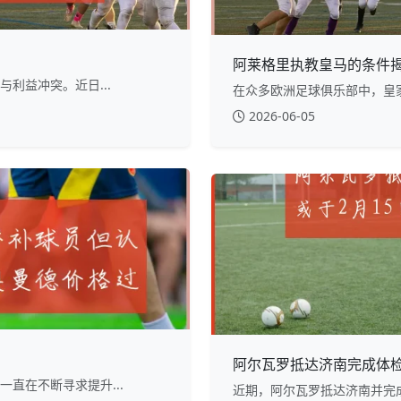
阿莱格里执教皇马的条件
利益冲突。近日...
在众多欧洲足球俱乐部中，皇家
2026-06-05
阿尔瓦罗抵达济南完成体检
直在不断寻求提升...
近期，阿尔瓦罗抵达济南并完成