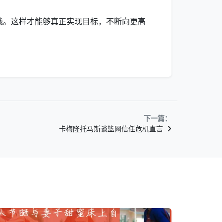
战。这样才能够真正实现目标，不断向更高
下一篇：
卡梅隆托马斯谈篮网信任危机直言