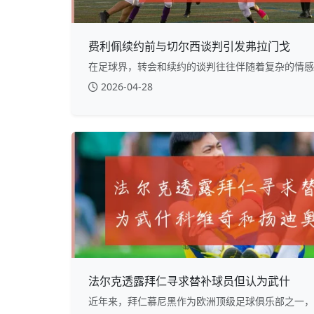
费利佩续约前与切尔西谈判引发弗拉门戈
在足球界，转会和续约的谈判往往伴随着复杂的情感与
2026-04-28
法尔克透露拜仁寻求替补球员但认为武什
近年来，拜仁慕尼黑作为欧洲顶级足球俱乐部之一，一