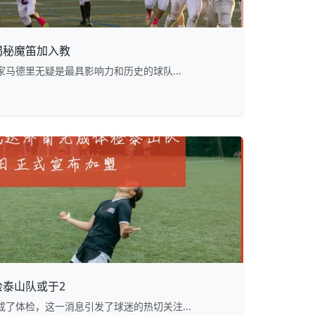
揭秘魔笛加入教
马德里无疑是最具影响力和历史的球队...
泰山队或于2
了体检，这一消息引发了球迷的热切关注...