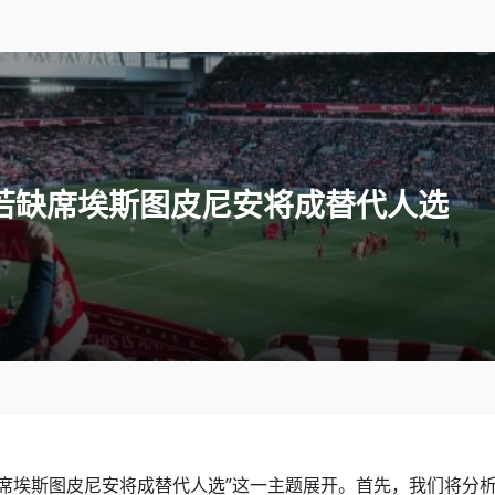
若缺席埃斯图皮尼安将成替代人选
缺席埃斯图皮尼安将成替代人选”这一主题展开。首先，我们将分