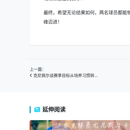
最终，希望无论结果如何，两名球员都能
峰迈进！
上一篇：
克尼佩尔谈赛季目标从培养习惯转…
延伸阅读