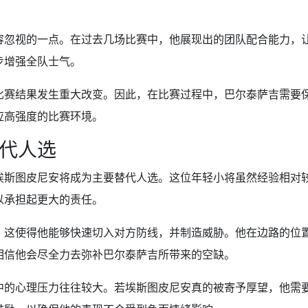
容忽视的一点。在过去几场比赛中，他展现出的团队配合能力，
步增强全队士气。
比赛结果发生重大改变。因此，在比赛过程中，巴尔泰萨吉需要
应高强度的比赛环境。
替代人选
埃斯图皮尼安将成为主要替代人选。这位年轻小将虽然经验相对
以承担起更大的责任。
，这使得他能够快速切入对方防线，并制造威胁。他在边路的位
相信他会尽全力去弥补巴尔泰萨吉所带来的空缺。
中的心理压力往往较大。若埃斯图皮尼安真的被寄予厚望，他需