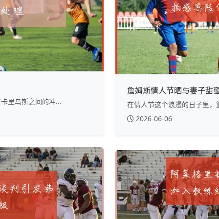
詹姆斯情人节晒与妻子甜
里乌斯之间的冲...
在情人节这个浪漫的日子里，篮
2026-06-06